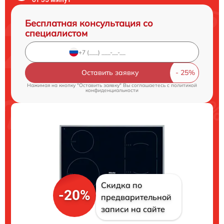
Бесплатная консультация со
специалистом
Оставить заявку
Нажимая на кнопку "Оставить заявку" Вы соглашаетесь c
политикой
конфиденциальности
Скидка по
-20%
предварительной
записи на сайте