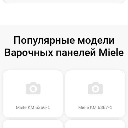
Популярные модели
Варочных панелей Miele
Miele KM 6366-1
Miele KM 6367-1