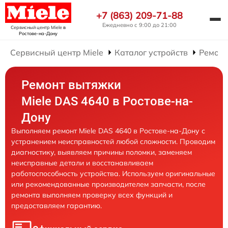
+7 (863) 209-71-88
Ежедневно с 9:00 до 21:00
Сервисный центр Miele
в
Ростове-на-Дону
Сервисный центр Miele
Каталог устройств
Ремонт
Ремонт вытяжки
Miele DAS 4640 в Ростове-на-
Дону
Выполняем ремонт Miele DAS 4640 в Ростове-на-Дону с
устранением неисправностей любой сложности. Проводим
диагностику, выявляем причины поломки, заменяем
неисправные детали и восстанавливаем
работоспособность устройства. Используем оригинальные
или рекомендованные производителем запчасти, после
ремонта выполняем проверку всех функций и
предоставляем гарантию.