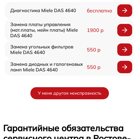
Диагностика Miele DAS 4640
бесплатно
Замена платы управления
(мат.платы, мейн платы) Miele
1900 р
DAS 4640
Замена угольных фильтров
550 р
Miele DAS 4640
Замена диодных и галогеновых
550 р
ламп Miele DAS 4640
У меня другая неисправность
Гарантийные обязательства
сервисного центра в Ростове-