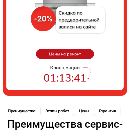
Скидка по
-20%
предварительной
записи на сайте
Цены на ремонт
Конец акции
01:13:40
Преимущества
Этапы работ
Цены
Гарантия
М
Преимущества сервис-