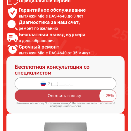
Официальный сервис
Гарантийное обслуживание
вытяжки Miele DAS 4640 до 3 лет
Диагностика за наш счет,
ремонт по желанию
Бесплатный выезд курьера
в день обращения
Срочный ремонт
вытяжки Miele DAS 4640 от 35 минут
Бесплатная консультация со
специалистом
Оставить заявку
Нажимая на кнопку "Оставить заявку" Вы соглашаетесь c
политикой
конфиденциальности